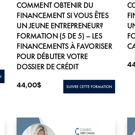
COMMENT OBTENIR DU
C
FINANCEMENT SI VOUS ÊTES
FI
UN JEUNE ENTREPRENEUR?
UN
FORMATION (5 DE 5) – LES
FO
FINANCEMENTS À FAVORISER
CA
POUR DÉBUTER VOTRE
4
DOSSIER DE CRÉDIT
N
44,00
$
SUIVRE CETTE FORMATION