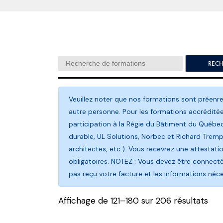
Search:
Veuillez noter que nos formations sont préenr
autre personne. Pour les formations accréditées
participation à la Régie du Bâtiment du Québe
durable, UL Solutions, Norbec et Richard Tremp
architectes, etc.). Vous recevrez une attestati
obligatoires. NOTEZ : Vous devez être connecté 
pas reçu votre facture et les informations néce
Affichage de 121–180 sur 206 résultats