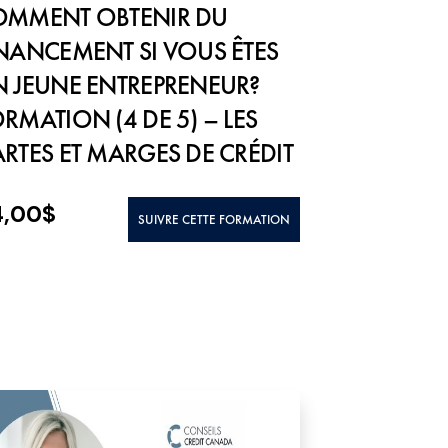
OMMENT OBTENIR DU
NANCEMENT SI VOUS ÊTES
 JEUNE ENTREPRENEUR?
RMATION (4 DE 5) – LES
RTES ET MARGES DE CRÉDIT
4,00
$
SUIVRE CETTE FORMATION