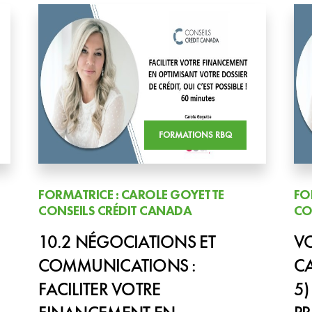
FORMATIONS RBQ
FORMATRICE : CAROLE GOYETTE
FO
CONSEILS CRÉDIT CANADA
CO
10.2 NÉGOCIATIONS ET
V
COMMUNICATIONS :
C
FACILITER VOTRE
5)