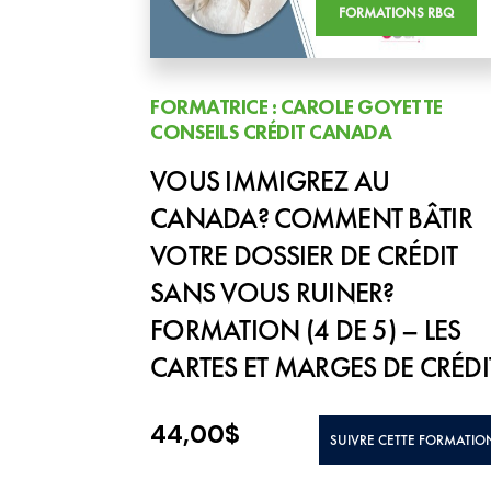
FORMATIONS RBQ
FORMATRICE : CAROLE GOYETTE
CONSEILS CRÉDIT CANADA
VOUS IMMIGREZ AU
CANADA? COMMENT BÂTIR
VOTRE DOSSIER DE CRÉDIT
SANS VOUS RUINER?
FORMATION (4 DE 5) – LES
CARTES ET MARGES DE CRÉDI
44,00
$
SUIVRE CETTE FORMATIO