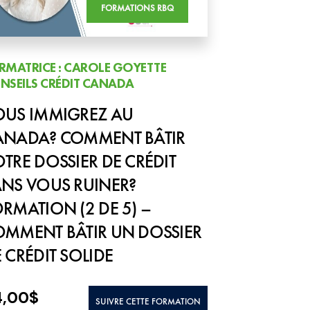
FORMATIONS RBQ
RMATRICE : CAROLE GOYETTE
NSEILS CRÉDIT CANADA
OUS IMMIGREZ AU
ANADA? COMMENT BÂTIR
TRE DOSSIER DE CRÉDIT
NS VOUS RUINER?
RMATION (2 DE 5) –
OMMENT BÂTIR UN DOSSIER
 CRÉDIT SOLIDE
4,00
$
SUIVRE CETTE FORMATION