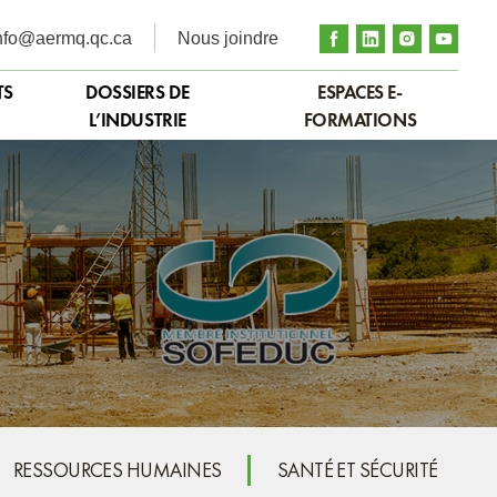
nfo@aermq.qc.ca
Nous joindre
TS
DOSSIERS DE
ESPACES E-
L’INDUSTRIE
FORMATIONS
RESSOURCES HUMAINES
SANTÉ ET SÉCURITÉ