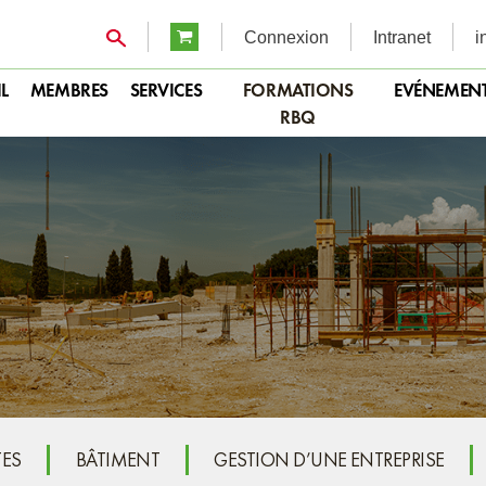
Connexion
Intranet
i
L
MEMBRES
SERVICES
FORMATIONS
EVÉNEMEN
RBQ
TES
BÂTIMENT
GESTION D’UNE ENTREPRISE