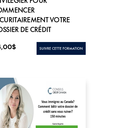
IVILÉGIER POUR
OMMENCER
CURITAIREMENT VOTRE
SSIER DE CRÉDIT
4,00
$
SUIVRE CETTE FORMATION