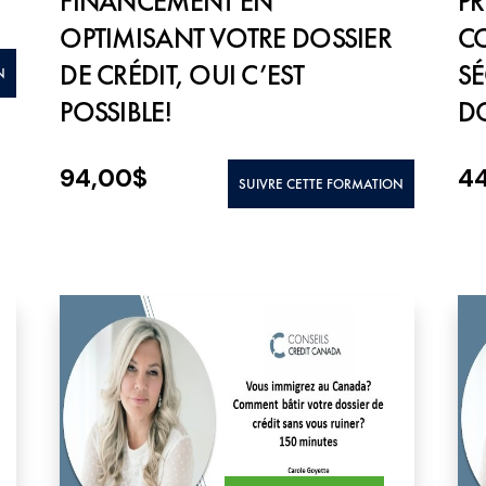
FINANCEMENT EN
PR
OPTIMISANT VOTRE DOSSIER
C
DE CRÉDIT, OUI C’EST
SÉ
N
POSSIBLE!
DO
94,00
$
4
SUIVRE CETTE FORMATION