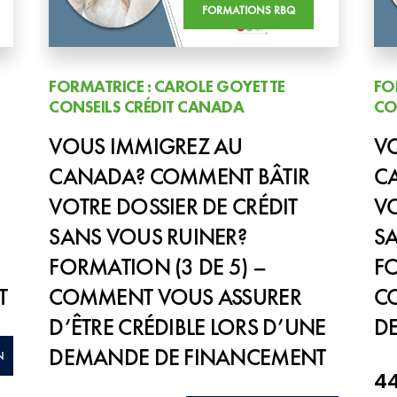
FORMATIONS RBQ
FORMATRICE : CAROLE GOYETTE
FO
CONSEILS CRÉDIT CANADA
CO
VOUS IMMIGREZ AU
V
CANADA? COMMENT BÂTIR
C
VOTRE DOSSIER DE CRÉDIT
VO
SANS VOUS RUINER?
SA
FORMATION (3 DE 5) –
FO
T
COMMENT VOUS ASSURER
C
D’ÊTRE CRÉDIBLE LORS D’UNE
DE
DEMANDE DE FINANCEMENT
N
4