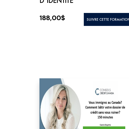
D’IDENTITÉ
188,00
$
SUIVRE CETTE FORMATIO