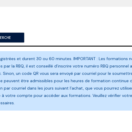
egistrées et durent 30 ou 60 minutes. IMPORTANT : Les formations 
 par la RBQ, il est conseillé d’inscrire votre numéro RBQ personnel 
c. Sinon, un code QR vous sera envoyé par courriel pour le soumett
e peuvent être admissibles pour les heures de formation continue de
on par courriel dans les jours suivant l’achat, que vous pourrez uti
à votre compte pour accéder aux formations. Veuillez vérifier votre 
ssaires.