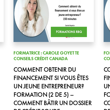
FORMATIONS RBQ
FORMATRICE : CAROLE GOYETTE
FO
CONSEILS CRÉDIT CANADA
CO
COMMENT OBTENIR DU
C
FINANCEMENT SI VOUS ÊTES
FI
UN JEUNE ENTREPRENEUR?
UN
FORMATION (2 DE 5) –
FO
COMMENT BÂTIR UN DOSSIER
C