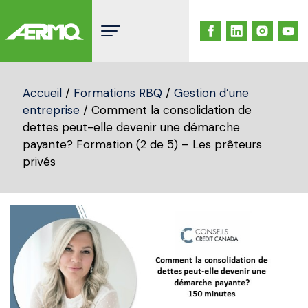
Skip
to
content
Accueil
/
Formations RBQ
/
Gestion d’une
entreprise
/ Comment la consolidation de
dettes peut-elle devenir une démarche
payante? Formation (2 de 5) – Les prêteurs
privés