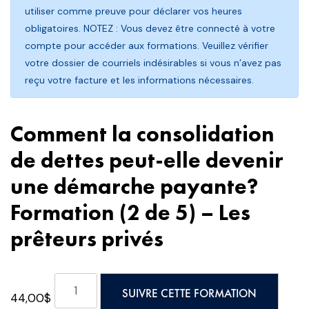
utiliser comme preuve pour déclarer vos heures
obligatoires. NOTEZ : Vous devez être connecté à votre
compte pour accéder aux formations. Veuillez vérifier
votre dossier de courriels indésirables si vous n’avez pas
reçu votre facture et les informations nécessaires.
Comment la consolidation
de dettes peut-elle devenir
une démarche payante?
Formation (2 de 5) – Les
prêteurs privés
quantité
SUIVRE CETTE FORMATION
44,00
$
de