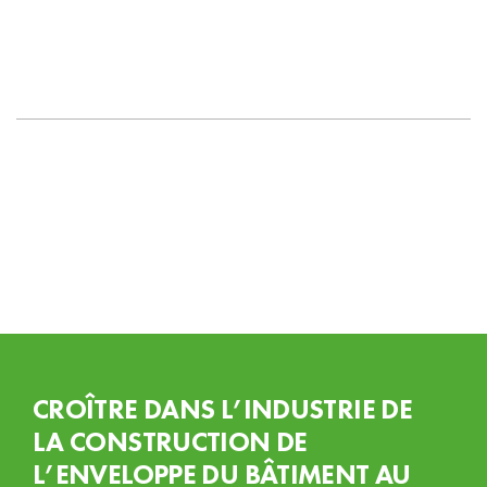
privés
CROÎTRE DANS L’INDUSTRIE DE
LA CONSTRUCTION DE
L’ENVELOPPE DU BÂTIMENT AU