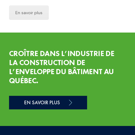
En savoir plus
CROÎTRE DANS L’INDUSTRIE DE
LA CONSTRUCTION DE
L’ENVELOPPE DU BÂTIMENT AU
QUÉBEC.
EN SAVOIR PLUS