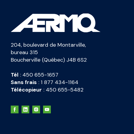
204, boulevard de Montarville,
bureau 315
Boucherville (Québec) J4B 6S2
Tél
:
450 655-1657
Sans frais
:
1 877 434-1164
Télécopieur
:
450 655-5482