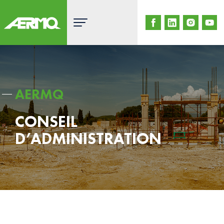
Skip
to
content
AERMQ
CONSEIL
D’ADMINISTRATION