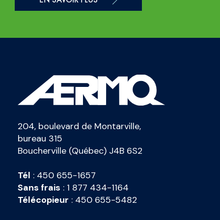
204, boulevard de Montarville,
bureau 315
Boucherville (Québec) J4B 6S2
Tél
:
450 655-1657
Sans frais
:
1 877 434-1164
Télécopieur
:
450 655-5482