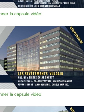
onner la capsule vidéo
onner la capsule vidéo