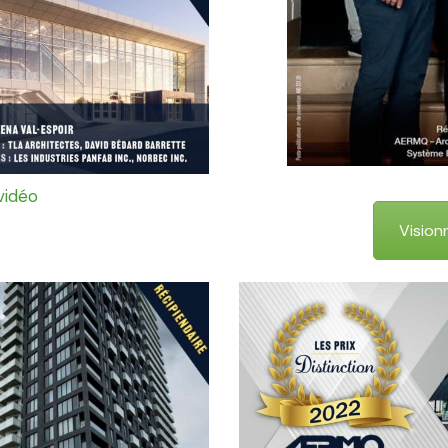
vidéo
Vision