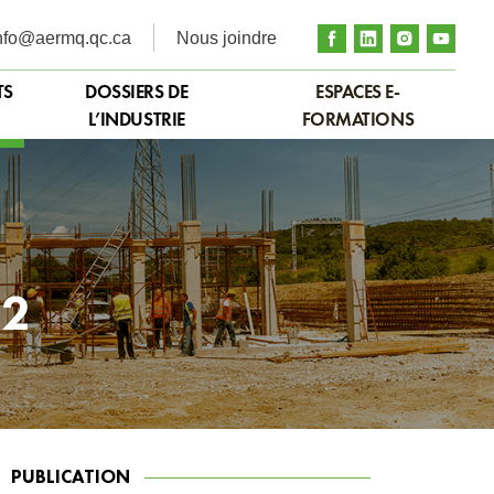
nfo@aermq.qc.ca
Nous joindre
TS
DOSSIERS DE
ESPACES E-
L’INDUSTRIE
FORMATIONS
22
PUBLICATION