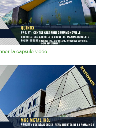
onner la capsule vidéo