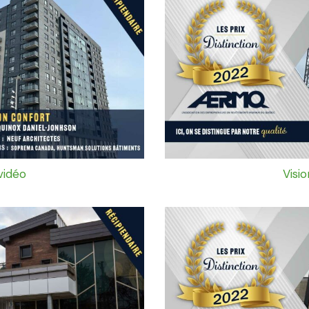
vidéo
Visi