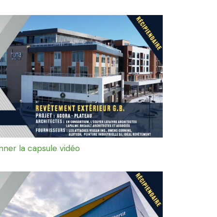
onner la capsule vidéo