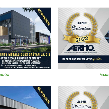
vidéo
Visi