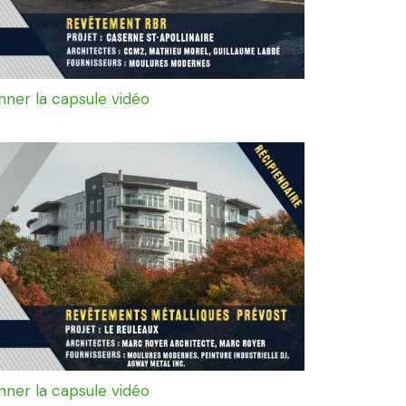
onner la capsule vidéo
onner la capsule vidéo