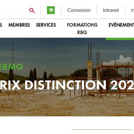
Connexion
Intranet
i
L
MEMBRES
SERVICES
FORMATIONS
EVÉNEMEN
RBQ
ERMQ
RIX DISTINCTION 20
22