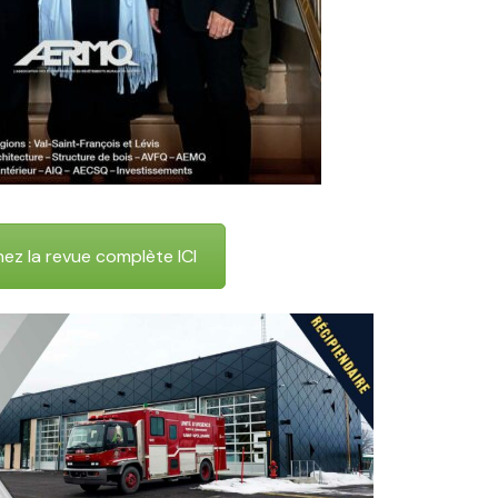
nez la revue complète ICI