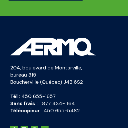
204, boulevard de Montarville,
bureau 315
Boucherville (Québec) J4B 6S2
Tél
:
450 655-1657
Sans frais
:
1 877 434-1164
Télécopieur
:
450 655-5482