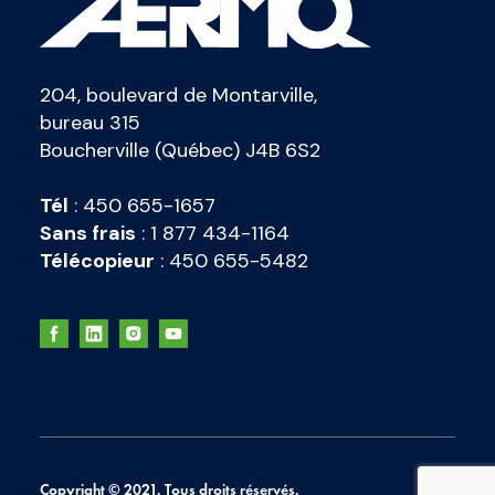
204, boulevard de Montarville,
bureau 315
Boucherville (Québec) J4B 6S2
Tél
:
450 655-1657
Sans frais
:
1 877 434-1164
Télécopieur
:
450 655-5482
Copyright © 2021. Tous droits réservés.