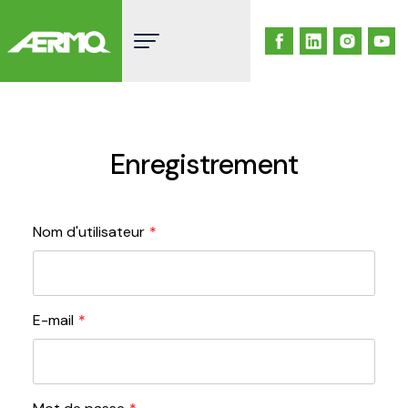
Skip
to
content
Enregistrement
Nom d'utilisateur
*
E-mail
*