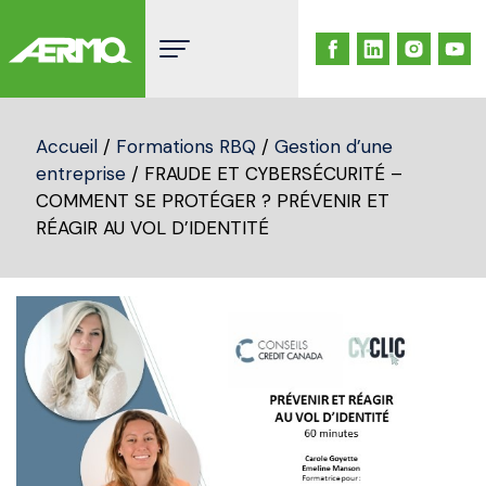
Skip
to
content
Accueil
/
Formations RBQ
/
Gestion d’une
entreprise
/ FRAUDE ET CYBERSÉCURITÉ –
COMMENT SE PROTÉGER ? PRÉVENIR ET
RÉAGIR AU VOL D’IDENTITÉ