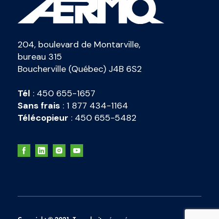
204, boulevard de Montarville,
bureau 315
Boucherville (Québec) J4B 6S2
Tél
:
450 655-1657
Sans frais
:
1 877 434-1164
Télécopieur
:
450 655-5482