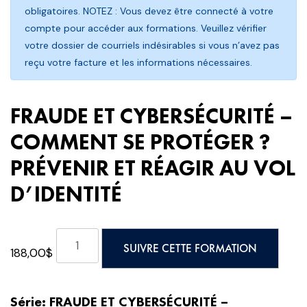
obligatoires. NOTEZ : Vous devez être connecté à votre
compte pour accéder aux formations. Veuillez vérifier
votre dossier de courriels indésirables si vous n’avez pas
reçu votre facture et les informations nécessaires.
FRAUDE ET CYBERSÉCURITÉ –
COMMENT SE PROTÉGER ?
PRÉVENIR ET RÉAGIR AU VOL
D’IDENTITÉ
quantité
SUIVRE CETTE FORMATION
188,00
$
de
FRAUDE
ET
Série: FRAUDE ET CYBERSÉCURITÉ –
CYBERSÉCURITÉ