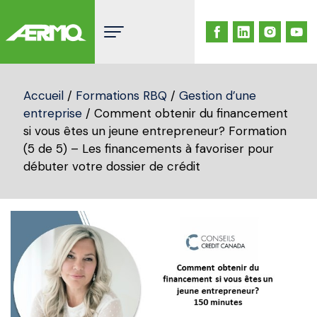
Skip
to
content
Accueil
/
Formations RBQ
/
Gestion d’une
entreprise
/ Comment obtenir du financement
si vous êtes un jeune entrepreneur? Formation
(5 de 5) – Les financements à favoriser pour
débuter votre dossier de crédit