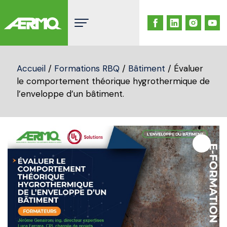
Skip
to
content
Accueil
/
Formations RBQ
/
Bâtiment
/ Évaluer
le comportement théorique hygrothermique de
l’enveloppe d’un bâtiment.