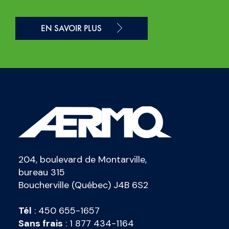
EN SAVOIR PLUS
204, boulevard de Montarville,
bureau 315
Boucherville (Québec) J4B 6S2
Tél
:
450 655-1657
Sans frais
:
1 877 434-1164