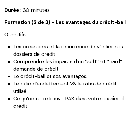
du
Durée
: 30 minutes
crédit-
bail
Formation (2 de 3) – Les avantages du crédit-bail
Objectifs :
Les créanciers et la récurrence de vérifier nos
dossiers de crédit
Comprendre les impacts d’un ‘’soft’’ et ‘’hard’’
demande de crédit
Le crédit-bail et ses avantages.
Le ratio d’endettement VS le ratio de crédit
utilisé
Ce qu’on ne retrouve PAS dans votre dossier de
crédit