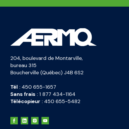
204, boulevard de Montarville,
bureau 315
Boucherville (Québec) J4B 6S2
Tél
:
450 655-1657
Sans frais
:
1 877 434-1164
Télécopieur
:
450 655-5482