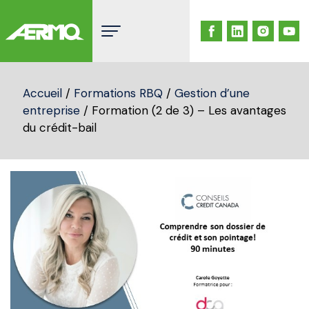
Skip
to
content
Accueil
/
Formations RBQ
/
Gestion d’une
entreprise
/ Formation (2 de 3) – Les avantages
du crédit-bail