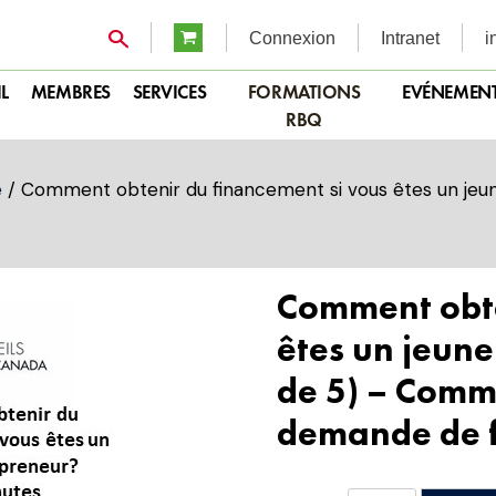
Connexion
Intranet
i
L
MEMBRES
SERVICES
FORMATIONS
EVÉNEMEN
RBQ
e
/ Comment obtenir du financement si vous êtes un je
Comment obte
êtes un jeun
de 5) – Comme
demande de 