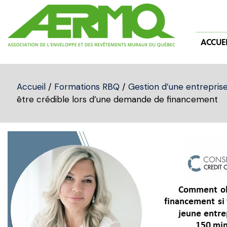
Skip
to
content
ACCUEI
Accueil
/
Formations RBQ
/
Gestion d’une entrepris
être crédible lors d’une demande de financement