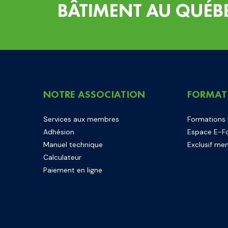
BÂTIMENT AU QUÉB
NOTRE ASSOCIATION
FORMAT
Services aux membres
Formations
Adhésion
Espace E-F
Manuel technique
Exclusif me
Calculateur
Paiement en ligne