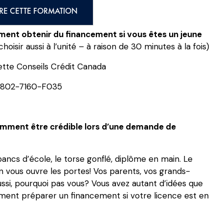
RE CETTE FORMATION
ent obtenir du financement si vous êtes un jeune
hoisir aussi à l’unité – à raison de 30 minutes à la fois)
ette Conseils Crédit Canada
802-7160-F035
omment être crédible lors d’une demande de
bancs d’école, le torse gonflé, diplôme en main. Le
 vous ouvre les portes! Vos parents, vos grands-
ussi, pourquoi pas vous? Vous avez autant d’idées que
mment préparer un financement si votre licence est en