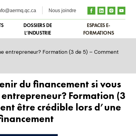
nfo@aermq.qc.ca
Nous joindre
TS
DOSSIERS DE
ESPACES E-
L’INDUSTRIE
FORMATIONS
une entrepreneur? Formation (3 de 5) – Comment
nir du financement si vous
e entrepreneur? Formation (3
nt être crédible lors d’une
financement