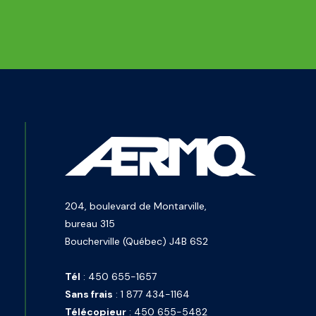
204, boulevard de Montarville,
bureau 315
Boucherville (Québec) J4B 6S2
Tél
:
450 655-1657
Sans frais
:
1 877 434-1164
Télécopieur
:
450 655-5482