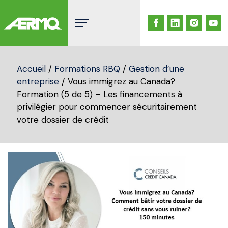
Skip
to
content
Accueil
/
Formations RBQ
/
Gestion d’une
entreprise
/ Vous immigrez au Canada?
Formation (5 de 5) – Les financements à
privilégier pour commencer sécuritairement
votre dossier de crédit