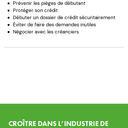
Prévenir les pièges de débutant
dossier
Protéger son crédit
de
Débuter un dossier de crédit sécuritairement
crédit
Éviter de faire des demandes inutiles
Négocier avec les créanciers
CROÎTRE DANS L’INDUSTRIE DE