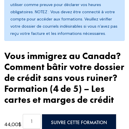
utiliser comme preuve pour déclarer vos heures
obligatoires. NOTEZ : Vous devez être connecté à votre
compte pour accéder aux formations. Veuillez vérifier
votre dossier de courriels indésirables si vous n’avez pas
reçu votre facture et les informations nécessaires.
Vous immigrez au Canada?
Comment bâtir votre dossier
de crédit sans vous ruiner?
Formation (4 de 5) – Les
cartes et marges de crédit
quantité
SUIVRE CETTE FORMATION
44,00
$
de