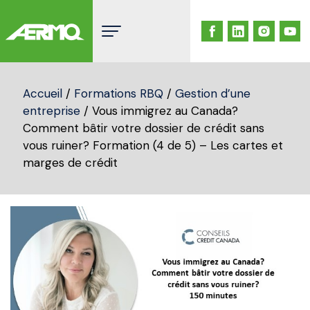
Skip
to
content
Accueil
/
Formations RBQ
/
Gestion d’une
entreprise
/ Vous immigrez au Canada?
Comment bâtir votre dossier de crédit sans
vous ruiner? Formation (4 de 5) – Les cartes et
marges de crédit