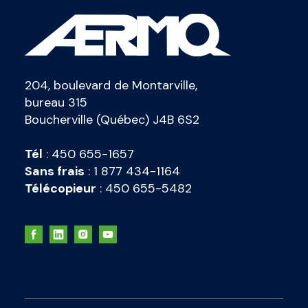
204, boulevard de Montarville,
bureau 315
Boucherville (Québec) J4B 6S2
Tél
:
450 655-1657
Sans frais
:
1 877 434-1164
Télécopieur
:
450 655-5482