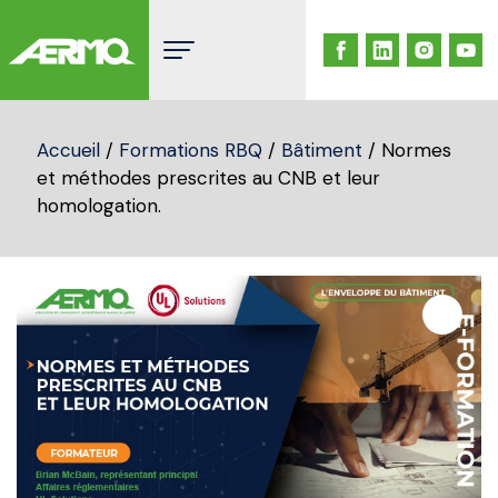
Skip
to
content
Accueil
/
Formations RBQ
/
Bâtiment
/ Normes
et méthodes prescrites au CNB et leur
homologation.