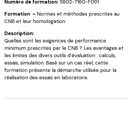
Numéro de formation:
5802-7160-F091
CNB
et
Formation –
Normes et méthodes prescrites au
leur
CNB et leur homologation.
homologation.
Description:
Quelles sont les exigences de performance
minimum prescrites par le CNB ? Les avantages et
les limites des divers outils d’évaluation : calculs,
essais, simulation. Basé sur un cas réel, cette
formation présente la démarche utilisée pour la
réalisation des essais en laboratoire.