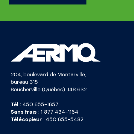
204, boulevard de Montarville,
bureau 315
Boucherville (Québec) J4B 6S2
Tél
:
450 655-1657
Sans frais
:
1 877 434-1164
Télécopieur
:
450 655-5482