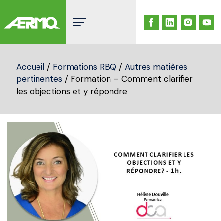
Skip
to
content
Accueil
/
Formations RBQ
/
Autres matières
pertinentes
/ Formation – Comment clarifier
les objections et y répondre