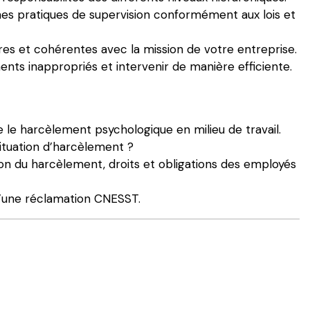
es pratiques de supervision conformément aux lois et
aires et cohérentes avec la mission de votre entreprise.
ents inappropriés et intervenir de manière efficiente.
e le harcèlement psychologique en milieu de travail.
situation d’harcèlement ?
ion du harcèlement, droits et obligations des employés
d’une réclamation CNESST.