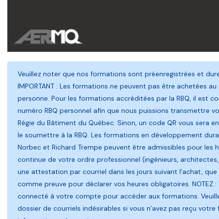
Veuillez noter que nos formations sont préenregistrées et du
IMPORTANT : Les formations ne peuvent pas être achetées au
personne. Pour les formations accréditées par la RBQ, il est con
numéro RBQ personnel afin que nous puissions transmettre vot
Régie du Bâtiment du Québec. Sinon, un code QR vous sera env
le soumettre à la RBQ. Les formations en développement durab
Norbec et Richard Trempe peuvent être admissibles pour les 
continue de votre ordre professionnel (ingénieurs, architectes,
une attestation par courriel dans les jours suivant l’achat, que 
comme preuve pour déclarer vos heures obligatoires. NOTEZ :
connecté à votre compte pour accéder aux formations. Veuillez
dossier de courriels indésirables si vous n’avez pas reçu votre 