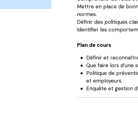
Mettre en place de bonn
normes.
Définir des politiques cl
Identifier les comportem
Plan de cours
Définir et reconnaîtr
Que faire lors d‘une 
Politique de prévent
et employeurs.
Enquête et gestion 