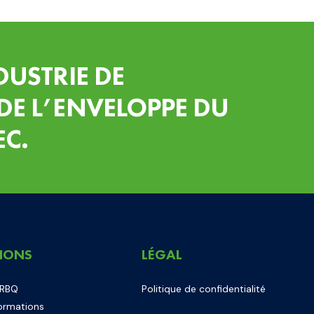
DUSTRIE DE
DE L’ENVELOPPE DU
EC.
IONS
LÉGAL
 RBQ
Politique de confidentialité
ormations