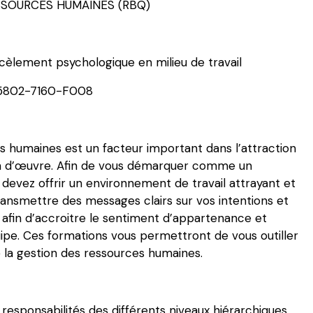
SOURCES HUMAINES (RBQ)
cèlement psychologique en milieu de travail
 5802-7160-F008
s humaines est un facteur important dans l’attraction
ain d’œuvre. Afin de vous démarquer comme un
devez offrir un environnement de travail attrayant et
transmettre des messages clairs sur vos intentions et
e afin d’accroitre le sentiment d’appartenance et
uipe. Ces formations vous permettront de vous outiller
e la gestion des ressources humaines.
responsabilités des différents niveaux hiérarchiques.