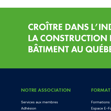
CROÎTRE DANS L’IN
LA CONSTRUCTION 
BÂTIMENT AU QUÉB
NOTRE ASSOCIATION
FORMAT
Services aux membres
Formations
Adhésion
Espace E-F