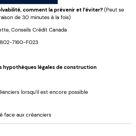
vabilité, comment la prévenir et l’éviter?
(Peut se
 raison de 30 minutes à la fois)
ette, Conseils Crédit Canada
802-7160-F023
es hypothèques légales de construction
nciers lorsqu’il est encore possible
s
té face aux créanciers