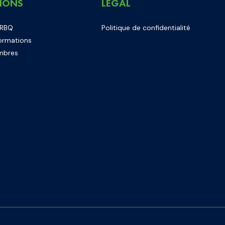
IONS
LÉGAL
 RBQ
Politique de confidentialité
ormations
mbres