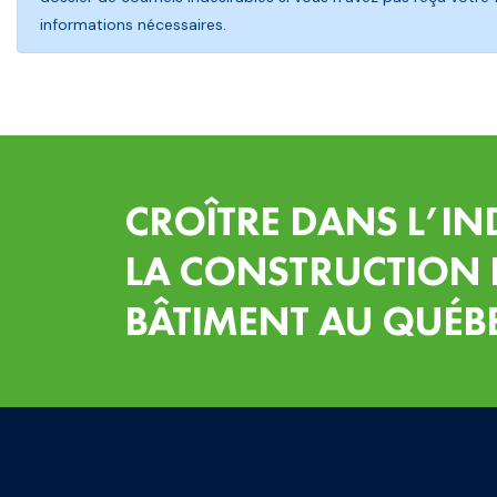
informations nécessaires.
CROÎTRE DANS L’IN
LA CONSTRUCTION 
BÂTIMENT AU QUÉB