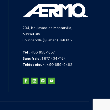
204, boulevard de Montarville,
bureau 315
Boucherville (Québec) J4B 6S2
Tél
:
450 655-1657
Sans frais
:
1 877 434-1164
Télécopieur
:
450 655-5482