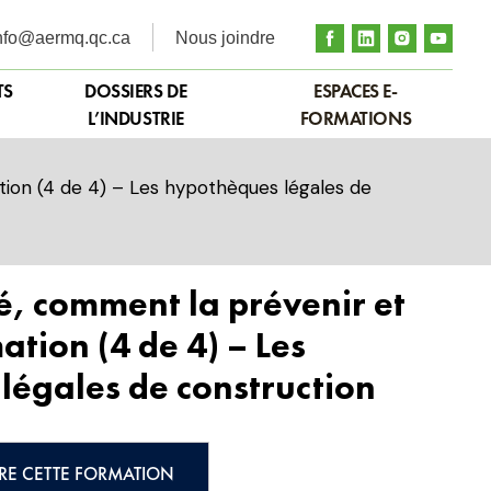
nfo@aermq.qc.ca
Nous joindre
TS
DOSSIERS DE
ESPACES E-
L’INDUSTRIE
FORMATIONS
ation (4 de 4) – Les hypothèques légales de
té, comment la prévenir et
ation (4 de 4) – Les
légales de construction
RE CETTE FORMATION