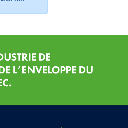
DUSTRIE DE
DE L’ENVELOPPE DU
EC.