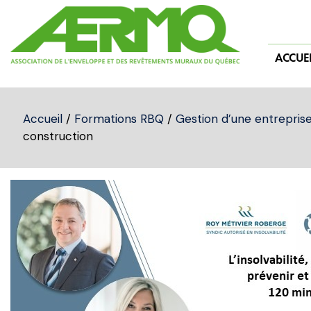
Skip
to
content
ACCUEI
Accueil
/
Formations RBQ
/
Gestion d’une entrepris
construction