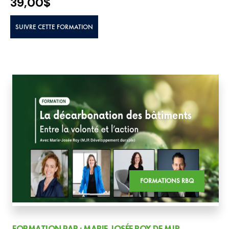
39,00
$
SUIVRE CETTE FORMATION
FORMATIONS RBQ
FORMATION PAR : MARIE-JOSÉE ROY DE MJR