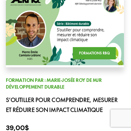
FORMATIONS RBQ
FORMATION PAR : MARIE-JOSÉE ROY DE MJR
DÉVELOPPEMENT DURABLE
S’OUTILLER POUR COMPRENDRE, MESURER
ET RÉDUIRE SON IMPACT CLIMATIQUE
39,00
$