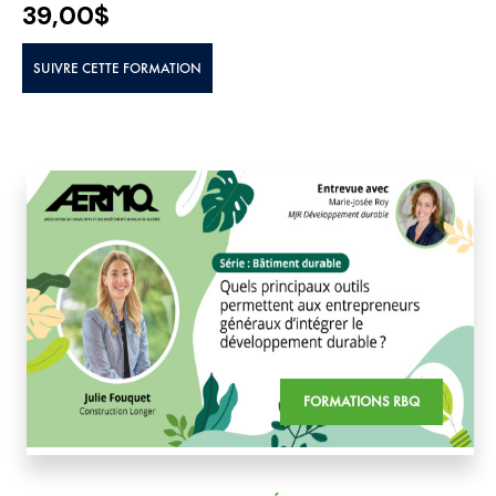
39,00
$
SUIVRE CETTE FORMATION
FORMATIONS RBQ