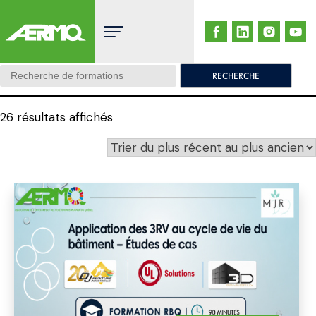
Skip
to
content
Search:
26 résultats affichés