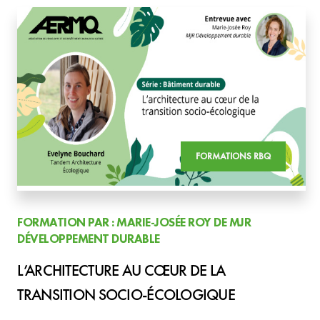
FORMATIONS RBQ
FORMATION PAR : MARIE-JOSÉE ROY DE MJR
DÉVELOPPEMENT DURABLE
L’ARCHITECTURE AU CŒUR DE LA
TRANSITION SOCIO-ÉCOLOGIQUE