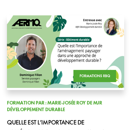
FORMATIONS RBQ
FORMATION PAR : MARIE-JOSÉE ROY DE MJR
DÉVELOPPEMENT DURABLE
QUELLE EST L’IMPORTANCE DE