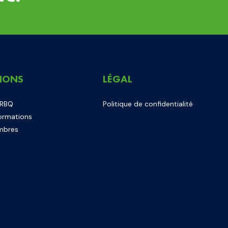
IONS
LÉGAL
 RBQ
Politique de confidentialité
ormations
mbres