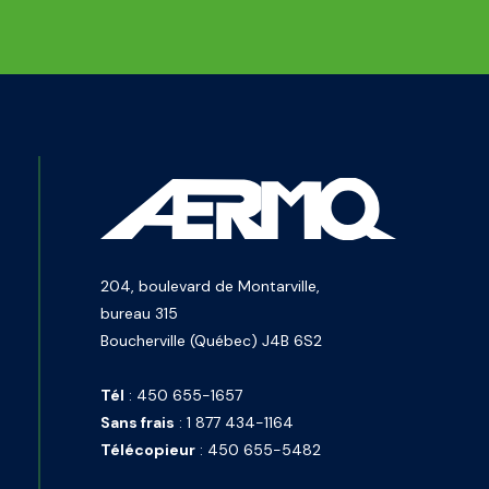
204, boulevard de Montarville,
bureau 315
Boucherville (Québec) J4B 6S2
Tél
:
450 655-1657
Sans frais
:
1 877 434-1164
Télécopieur
:
450 655-5482