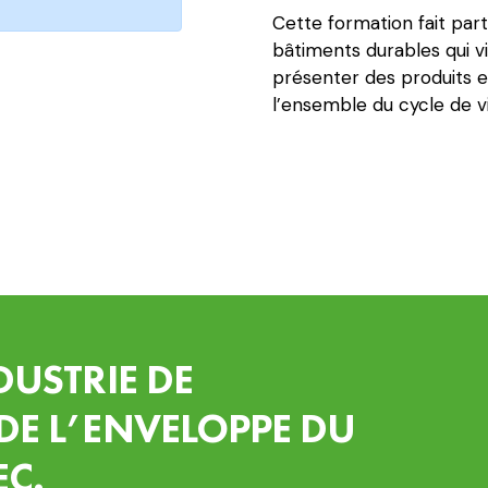
Cette formation fait part
bâtiments durables qui vi
présenter des produits e
l’ensemble du cycle de v
DUSTRIE DE
DE L’ENVELOPPE DU
EC.