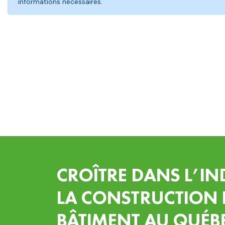
informations nécessaires.
CROÎTRE DANS L’IN
LA CONSTRUCTION 
BÂTIMENT AU QUÉB