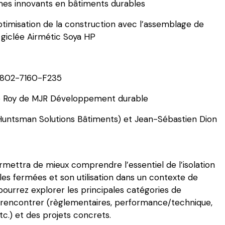
mes innovants en bâtiments durables
timisation de la construction avec l’assemblage de
giclée Airmétic Soya HP
5802-7160-F235
e Roy de MJR Développement durable
Huntsman Solutions Bâtiments) et Jean-Sébastien Dion
mettra de mieux comprendre l’essentiel de l’isolation
les fermées et son utilisation dans un contexte de
ourrez explorer les principales catégories de
à rencontrer (règlementaires, performance/technique,
tc.) et des projets concrets.