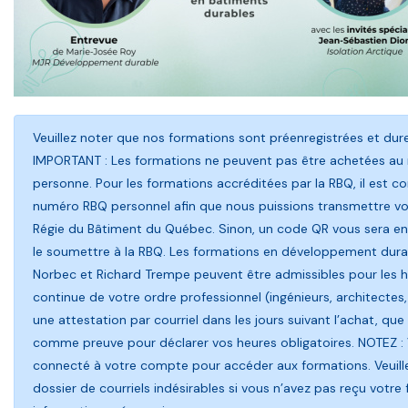
Veuillez noter que nos formations sont préenregistrées et du
IMPORTANT : Les formations ne peuvent pas être achetées au
personne. Pour les formations accréditées par la RBQ, il est con
numéro RBQ personnel afin que nous puissions transmettre vot
Régie du Bâtiment du Québec. Sinon, un code QR vous sera env
le soumettre à la RBQ. Les formations en développement durab
Norbec et Richard Trempe peuvent être admissibles pour les 
continue de votre ordre professionnel (ingénieurs, architectes,
une attestation par courriel dans les jours suivant l’achat, que 
comme preuve pour déclarer vos heures obligatoires. NOTEZ :
connecté à votre compte pour accéder aux formations. Veuillez
dossier de courriels indésirables si vous n’avez pas reçu votre 