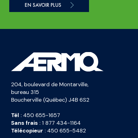
EN SAVOIR PLUS
204, boulevard de Montarville,
bureau 315
Boucherville (Québec) J4B 6S2
Tél
:
450 655-1657
Sans frais
:
1 877 434-1164
Télécopieur
:
450 655-5482