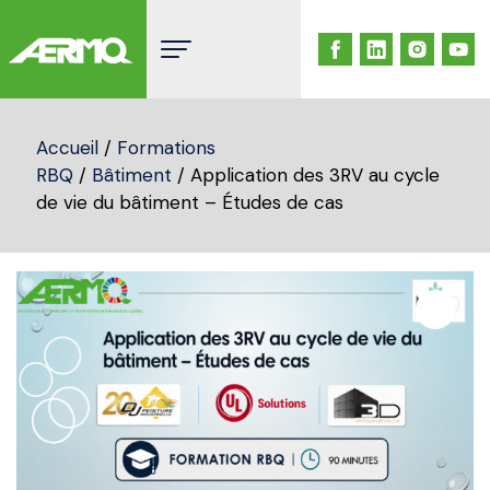
Skip
to
content
Accueil
/
Formations
RBQ
/
Bâtiment
/ Application des 3RV au cycle
de vie du bâtiment – Études de cas