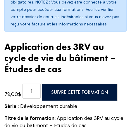
obligatoires. NOTEZ : Vous devez être connecté à votre
compte pour accéder aux formations. Veuillez vérifier
votre dossier de courriels indésirables si vous n’avez pas
reçu votre facture et les informations nécessaires.
Application des 3RV au
cycle de vie du bâtiment –
Études de cas
quantité
SUIVRE CETTE FORMATION
79,00
$
de
Application
Série :
Développement durable
des
3RV
Titre de la formation:
Application des 3RV au cycle
au
de vie du bâtiment – Études de cas
cycle