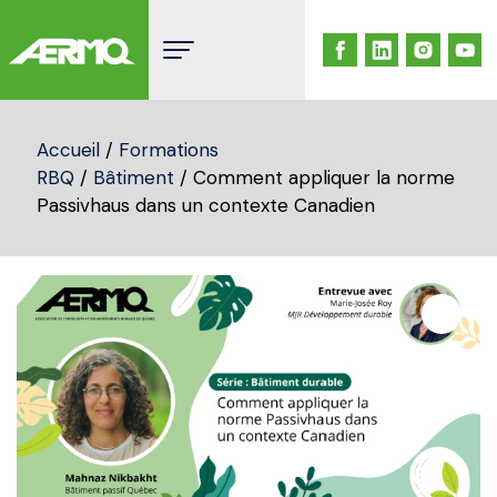
Skip
to
content
Accueil
/
Formations
RBQ
/
Bâtiment
/ Comment appliquer la norme
Passivhaus dans un contexte Canadien