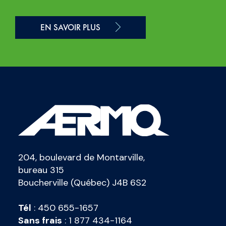
EN SAVOIR PLUS
204, boulevard de Montarville,
bureau 315
Boucherville (Québec) J4B 6S2
Tél
:
450 655-1657
Sans frais
:
1 877 434-1164