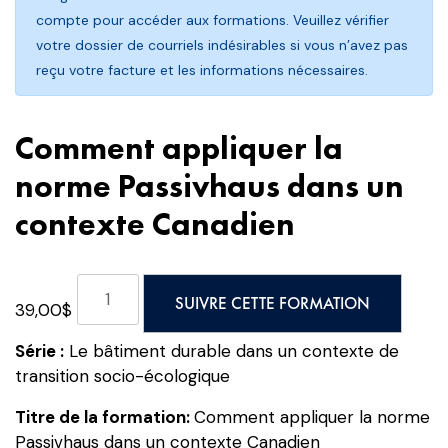
compte pour accéder aux formations. Veuillez vérifier
votre dossier de courriels indésirables si vous n’avez pas
reçu votre facture et les informations nécessaires.
Comment appliquer la
norme Passivhaus dans un
contexte Canadien
quantité
SUIVRE CETTE FORMATION
39,00
$
de
Comment
Série :
Le bâtiment durable dans un contexte de
appliquer
transition socio-écologique
la
norme
Titre de la formation:
Comment appliquer la norme
Passivhaus
Passivhaus dans un contexte Canadien