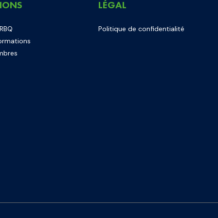
IONS
LÉGAL
 RBQ
Politique de confidentialité
ormations
mbres