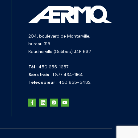
204, boulevard de Montarville,
bureau 315
Boucherville (Québec) J4B 6S2
Tél
:
450 655-1657
Sans frais
:
1 877 434-1164
Télécopieur
:
450 655-5482