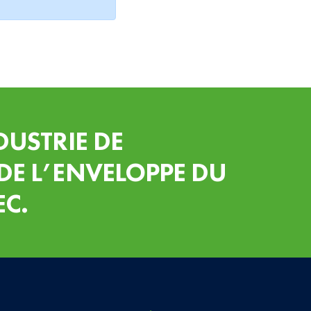
DUSTRIE DE
DE L’ENVELOPPE DU
EC.