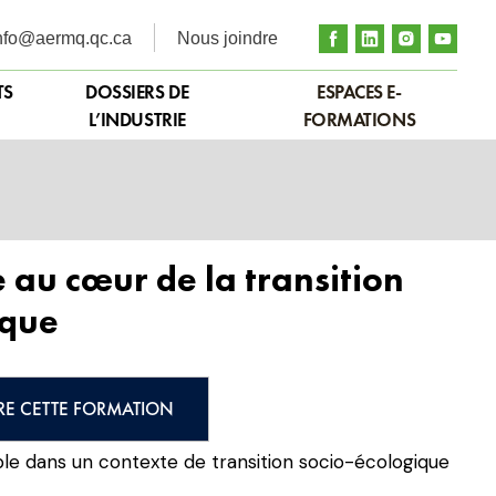
nfo@aermq.qc.ca
Nous joindre
TS
DOSSIERS DE
ESPACES E-
L’INDUSTRIE
FORMATIONS
e au cœur de la transition
ique
RE CETTE FORMATION
le dans un contexte de transition socio-écologique