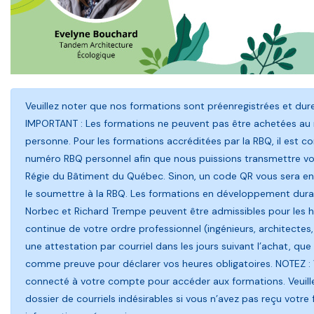
Veuillez noter que nos formations sont préenregistrées et du
IMPORTANT : Les formations ne peuvent pas être achetées au
personne. Pour les formations accréditées par la RBQ, il est con
numéro RBQ personnel afin que nous puissions transmettre vot
Régie du Bâtiment du Québec. Sinon, un code QR vous sera env
le soumettre à la RBQ. Les formations en développement durab
Norbec et Richard Trempe peuvent être admissibles pour les 
continue de votre ordre professionnel (ingénieurs, architectes,
une attestation par courriel dans les jours suivant l’achat, que 
comme preuve pour déclarer vos heures obligatoires. NOTEZ :
connecté à votre compte pour accéder aux formations. Veuillez
dossier de courriels indésirables si vous n’avez pas reçu votre 