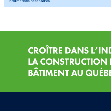
informations nécessaires.
CROÎTRE DANS L’IN
LA CONSTRUCTION 
BÂTIMENT AU QUÉB