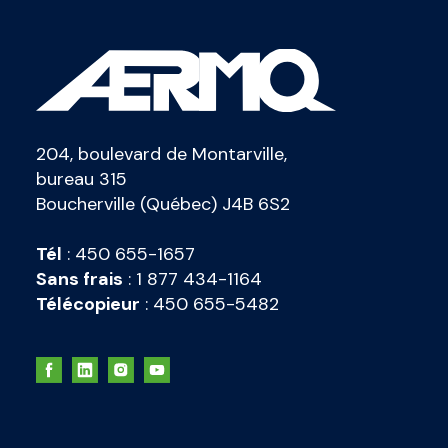
204, boulevard de Montarville,
bureau 315
Boucherville (Québec) J4B 6S2
Tél
:
450 655-1657
Sans frais
:
1 877 434-1164
Télécopieur
:
450 655-5482