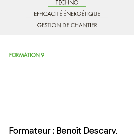
TECHNO
EFFICACITÉ ÉNERGÉTIQUE
GESTION DE CHANTIER
FORMATION 9
Formation Techno 9 :
Maîtrisez l’utilisation
d’Instagram dans un
contexte d’affaires
Formateur : Benoît Descary,