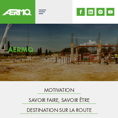
Skip
to
content
AERMQ
MOTIVATION
SAVOIR FAIRE, SAVOIR ÊTRE
DESTINATION SUR LA ROUTE