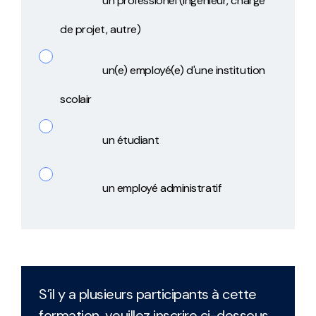
un professionel (ingénieur, chargé
de projet, autre)
un(e) employé(e) d'une institution
scolair
un étudiant
un employé administratif
S’il y a plusieurs participants à cette
formation, veuillez inscrire ci-dessous