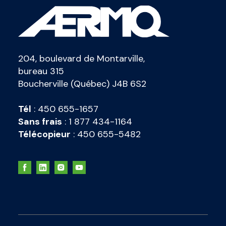
204, boulevard de Montarville,
bureau 315
Boucherville (Québec) J4B 6S2
Tél
:
450 655-1657
Sans frais
:
1 877 434-1164
Télécopieur
:
450 655-5482