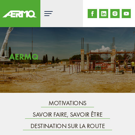
Skip
to
content
AERMQ
MOTIVATIONS
SAVOIR FAIRE, SAVOIR ÊTRE
DESTINATION SUR LA ROUTE