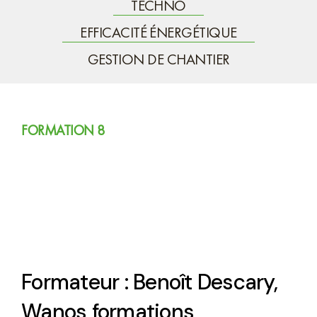
TECHNO
EFFICACITÉ ÉNERGÉTIQUE
GESTION DE CHANTIER
FORMATION 8
Formation Techno 8:
Formation Instagram, les
premiers pas
Formateur : Benoît Descary,
Wanos formations