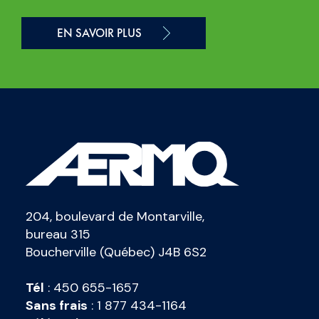
EN SAVOIR PLUS
204, boulevard de Montarville,
bureau 315
Boucherville (Québec) J4B 6S2
Tél
:
450 655-1657
Sans frais
:
1 877 434-1164