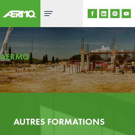
Skip
to
content
AERMQ
AUTRES FORMATIONS