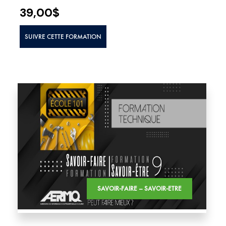
39,00
$
SUIVRE CETTE FORMATION
SAVOIR-FAIRE – SAVOIR-ETRE