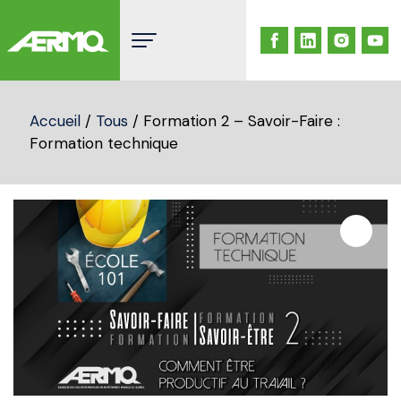
Skip
to
content
Accueil
/
Tous
/ Formation 2 – Savoir-Faire :
Formation technique