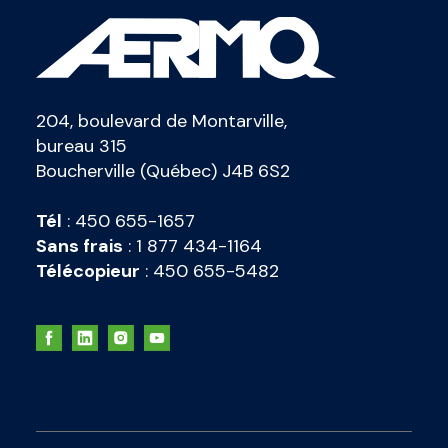
204, boulevard de Montarville,
bureau 315
Boucherville (Québec) J4B 6S2
Tél
:
450 655-1657
Sans frais
:
1 877 434-1164
Télécopieur
:
450 655-5482