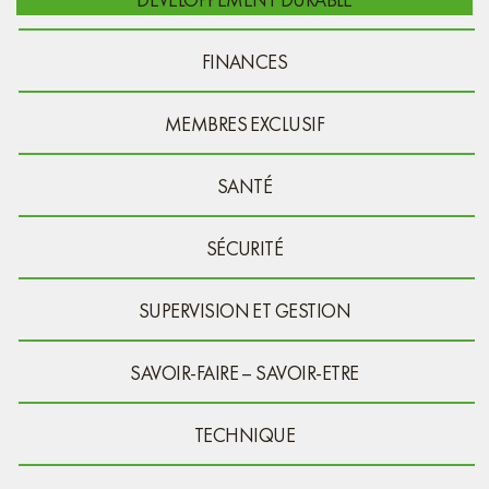
FINANCES
MEMBRES EXCLUSIF
SANTÉ
SÉCURITÉ
SUPERVISION ET GESTION
SAVOIR-FAIRE – SAVOIR-ETRE
TECHNIQUE