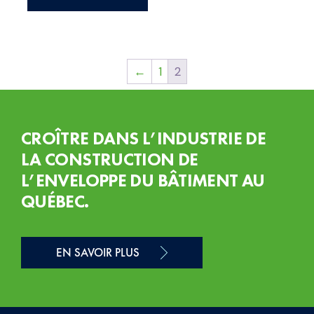
←
1
2
CROÎTRE DANS L’INDUSTRIE DE
LA CONSTRUCTION DE
L’ENVELOPPE DU BÂTIMENT AU
QUÉBEC.
EN SAVOIR PLUS