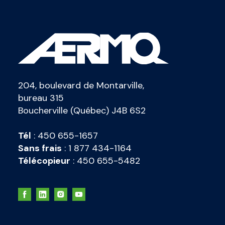
204, boulevard de Montarville,
bureau 315
Boucherville (Québec) J4B 6S2
Tél
:
450 655-1657
Sans frais
:
1 877 434-1164
Télécopieur
:
450 655-5482