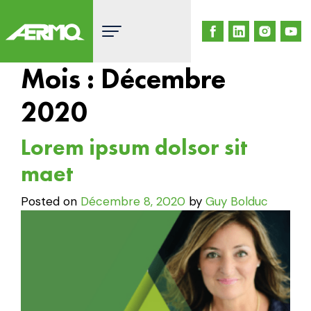
Skip
to
content
Mois :
Décembre
2020
Lorem ipsum dolsor sit
maet
Posted on
Décembre 8, 2020
by
Guy Bolduc