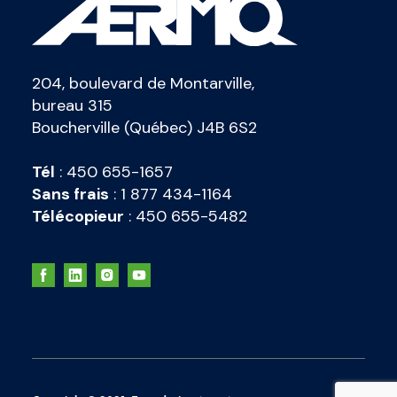
204, boulevard de Montarville,
bureau 315
Boucherville (Québec) J4B 6S2
Tél
:
450 655-1657
Sans frais
:
1 877 434-1164
Télécopieur
:
450 655-5482