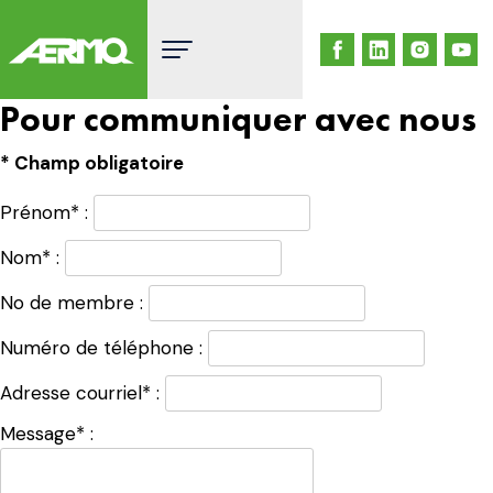
Skip
to
content
Pour communiquer avec nous
* Champ obligatoire
Prénom* :
Nom* :
No de membre :
Numéro de téléphone :
Adresse courriel* :
Message* :