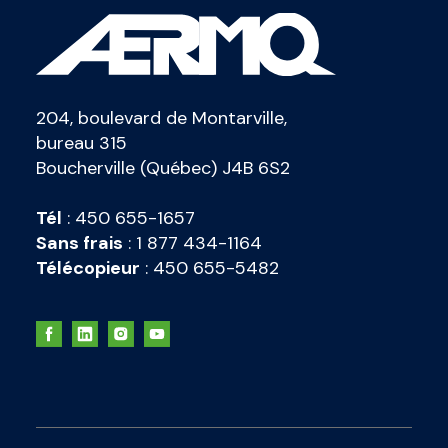
204, boulevard de Montarville,
bureau 315
Boucherville (Québec) J4B 6S2
Tél
:
450 655-1657
Sans frais
:
1 877 434-1164
Télécopieur
:
450 655-5482