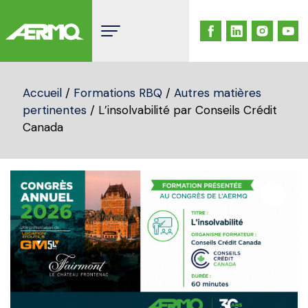
Skip
to
content
Accueil
/
Formations RBQ
/
Autres matières
pertinentes
/ L’insolvabilité par Conseils Crédit
Canada