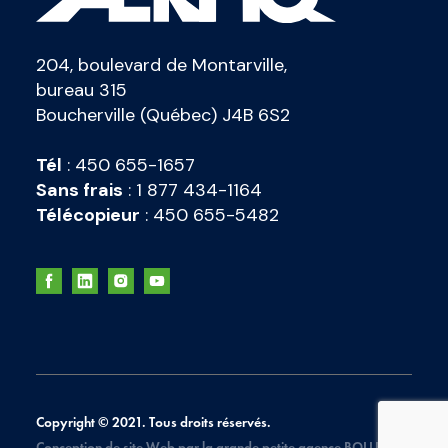
204, boulevard de Montarville,
bureau 315
Boucherville (Québec) J4B 6S2
Tél
:
450 655-1657
Sans frais
:
1 877 434-1164
Télécopieur
:
450 655-5482
Copyright © 2021. Tous droits réservés.
Conception de site Web par la grande petite agence
BOLLÉ