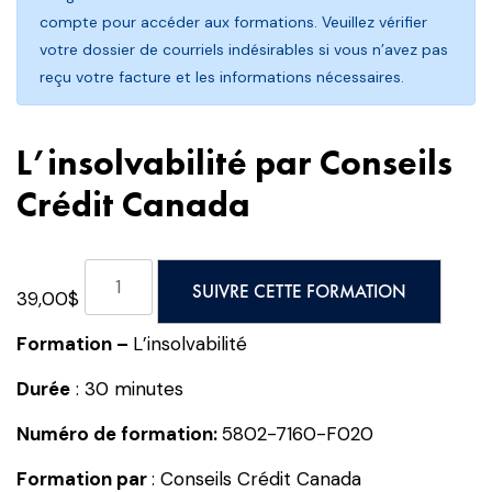
compte pour accéder aux formations. Veuillez vérifier
votre dossier de courriels indésirables si vous n’avez pas
reçu votre facture et les informations nécessaires.
L’insolvabilité par Conseils
Crédit Canada
quantité
SUIVRE CETTE FORMATION
39,00
$
de
L'insolvabilité
Formation
–
L’insolvabilité
par
Conseils
Durée
: 30 minutes
Crédit
Numéro de formation:
5802-7160-F020
Canada
Formation par
: Conseils Crédit Canada