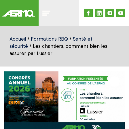
Skip
to
content
Accueil
/
Formations RBQ
/
Santé et
sécurité
/ Les chantiers, comment bien les
assurer par Lussier