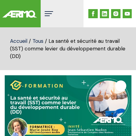
Skip
to
content
Accueil
/
Tous
/ La santé et sécurité au travail
(SST) comme levier du développement durable
(DD)