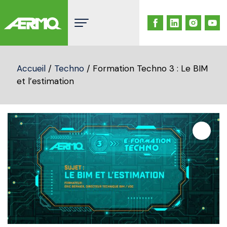
Skip
to
content
Accueil
/
Techno
/ Formation Techno 3 : Le BIM
et l’estimation