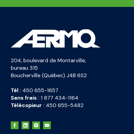
204, boulevard de Montarville,
bureau 315
Boucherville (Québec) J4B 6S2
Tél
:
450 655-1657
Sans frais
:
1 877 434-1164
Télécopieur
:
450 655-5482