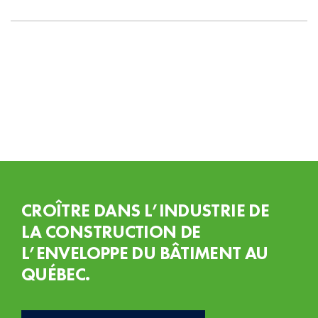
de
gestion
de
projet
CROÎTRE DANS L’INDUSTRIE DE
LA CONSTRUCTION DE
L’ENVELOPPE DU BÂTIMENT AU
QUÉBEC.