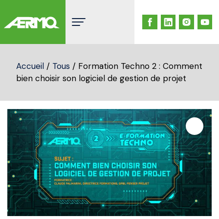
Skip
to
content
Accueil
/
Tous
/ Formation Techno 2 : Comment
bien choisir son logiciel de gestion de projet