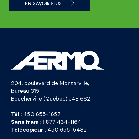
EN SAVOIR PLUS
204, boulevard de Montarville,
bureau 315
Boucherville (Québec) J4B 6S2
Tél
:
450 655-1657
Sans frais
:
1 877 434-1164
Télécopieur
:
450 655-5482