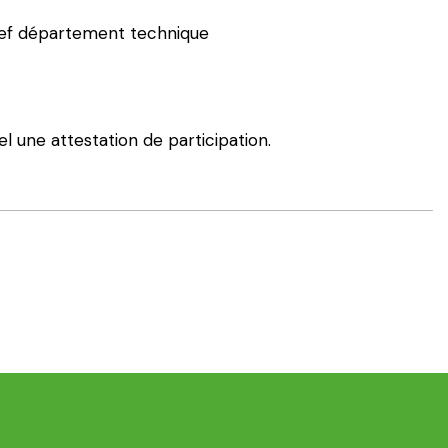
chef département technique
l une attestation de participation.