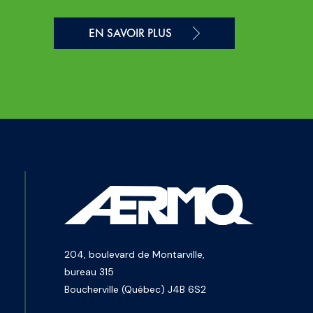
EN SAVOIR PLUS
204, boulevard de Montarville,
bureau 315
Boucherville (Québec) J4B 6S2