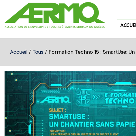
Skip
to
content
ACCUEI
Accueil
/
Tous
/ Formation Techno 15 : SmartUse: Un 