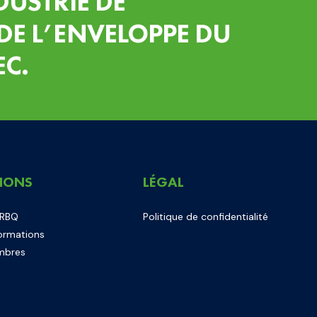
DUSTRIE DE
DE L’ENVELOPPE DU
EC.
IONS
LÉGAL
 RBQ
Politique de confidentialité
ormations
mbres