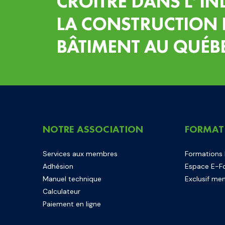
CROÎTRE DANS L’IN
LA CONSTRUCTION 
BÂTIMENT AU QUÉB
NOTRE ASSOCIATION
FORMAT
Services aux membres
Formations
Adhésion
Espace E-F
Manuel technique
Exclusif me
Calculateur
Paiement en ligne