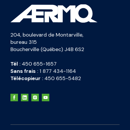
204, boulevard de Montarville,
bureau 315
Boucherville (Québec) J4B 6S2
Tél
:
450 655-1657
Sans frais
:
1 877 434-1164
Télécopieur
:
450 655-5482