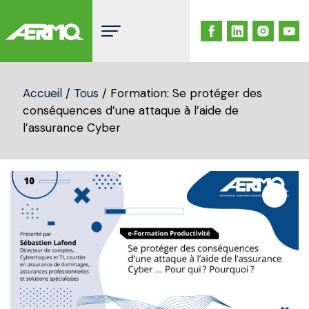
Skip
to
content
Accueil
/
Tous
/ Formation: Se protéger des
conséquences d’une attaque à l’aide de
l’assurance Cyber