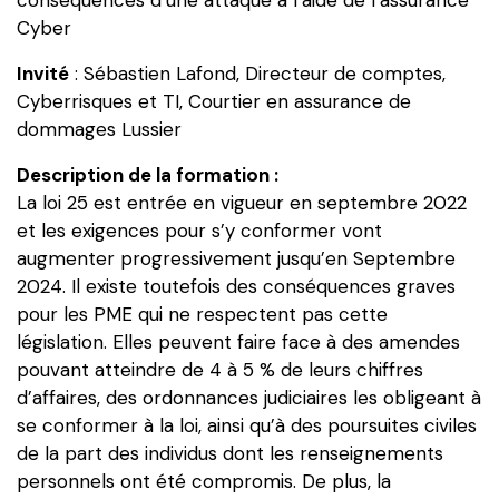
attaque
Cyber
à
l’aide
Invité
: Sébastien Lafond, Directeur de comptes,
de
Cyberrisques et TI, Courtier en assurance de
l'assurance
dommages Lussier
Cyber
Description de la formation :
La loi 25 est entrée en vigueur en septembre 2022
et les exigences pour s’y conformer vont
augmenter progressivement jusqu’en Septembre
2024. Il existe toutefois des conséquences graves
pour les PME qui ne respectent pas cette
législation. Elles peuvent faire face à des amendes
pouvant atteindre de 4 à 5 % de leurs chiffres
d’affaires, des ordonnances judiciaires les obligeant à
se conformer à la loi, ainsi qu’à des poursuites civiles
de la part des individus dont les renseignements
personnels ont été compromis. De plus, la