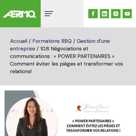
Skip
to
content
Accueil
/
Formations RBQ
/
Gestion d’une
entreprise
/ 10.8 Négociations et
communications : « POWER PARTENAIRES »
Comment éviter les pièges et transformer vos
relations!