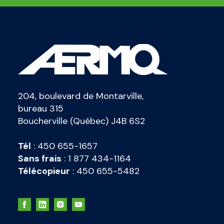
204, boulevard de Montarville,
bureau 315
Boucherville (Québec) J4B 6S2
Tél
:
450 655-1657
Sans frais
:
1 877 434-1164
Télécopieur
:
450 655-5482