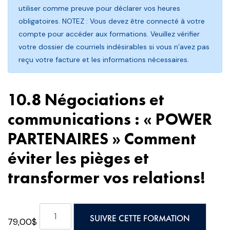
utiliser comme preuve pour déclarer vos heures
obligatoires. NOTEZ : Vous devez être connecté à votre
compte pour accéder aux formations. Veuillez vérifier
votre dossier de courriels indésirables si vous n’avez pas
reçu votre facture et les informations nécessaires.
10.8 Négociations et
communications : « POWER
PARTENAIRES » Comment
éviter les pièges et
transformer vos relations!
quantité
SUIVRE CETTE FORMATION
79,00
$
de