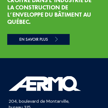
CROÎTRE DANS L’INDUSTRIE DE
LA CONSTRUCTION DE
L’ENVELOPPE DU BÂTIMENT AU
QUÉBEC.
EN SAVOIR PLUS
204, boulevard de Montarville,
bureau 315