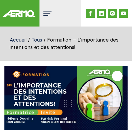
Skip
to
content
Accueil
/
Tous
/ Formation – L’importance des
intentions et des attentions!