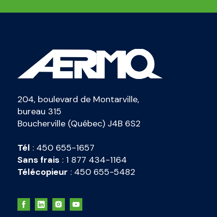
204, boulevard de Montarville,
bureau 315
Boucherville (Québec) J4B 6S2
Tél
:
450 655-1657
Sans frais
:
1 877 434-1164
Télécopieur
:
450 655-5482