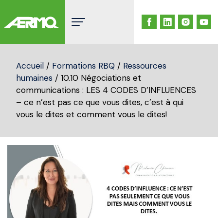
Skip
to
content
Accueil
/
Formations RBQ
/
Ressources
humaines
/ 10.10 Négociations et
communications : LES 4 CODES D’INFLUENCES
– ce n’est pas ce que vous dites, c’est à qui
vous le dites et comment vous le dites!