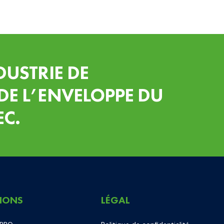
DUSTRIE DE
DE L’ENVELOPPE DU
EC.
IONS
LÉGAL