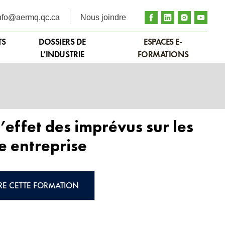
nfo@aermq.qc.ca
Nous joindre
TS
DOSSIERS DE
ESPACES E-
L’INDUSTRIE
FORMATIONS
’effet des imprévus sur les
re entreprise
RE CETTE FORMATION