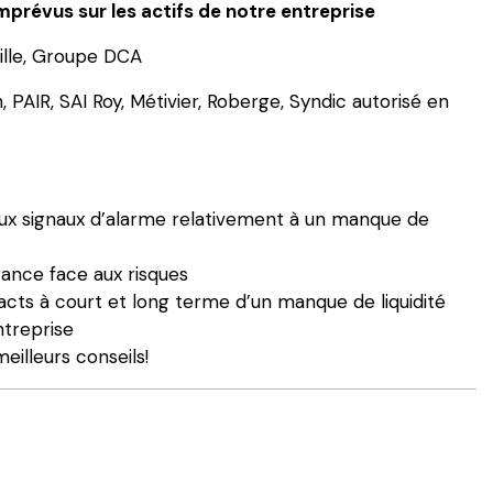
mprévus sur les actifs de notre entreprise
ille, Groupe DCA
PAIR, SAI Roy, Métivier, Roberge, Syndic autorisé en
eux signaux d’alarme relativement à un manque de
rance face aux risques
ts à court et long terme d’un manque de liquidité
ntreprise
eilleurs conseils!