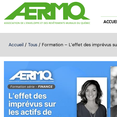
Skip
to
content
ACCUEI
Accueil
/
Tous
/ Formation – L’effet des imprévus sur