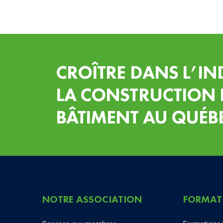
CROÎTRE DANS L’IN
LA CONSTRUCTION 
BÂTIMENT AU QUÉB
NOTRE ASSOCIATION
FORMAT