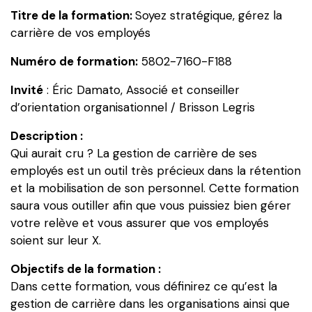
Titre de la formation:
Soyez stratégique, gérez la
carrière
carrière de vos employés
de
vos
Numéro de formation:
5802-7160-F188
employés
Invité
: Éric Damato, Associé et conseiller
d’orientation organisationnel / Brisson Legris
Description :
Qui aurait cru ? La gestion de carrière de ses
employés est un outil très précieux dans la rétention
et la mobilisation de son personnel. Cette formation
saura vous outiller afin que vous puissiez bien gérer
votre relève et vous assurer que vos employés
soient sur leur X.
Objectifs de la formation :
Dans cette formation, vous définirez ce qu’est la
gestion de carrière dans les organisations ainsi que