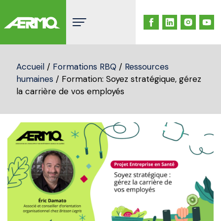
Skip
to
content
Accueil
/
Formations RBQ
/
Ressources
humaines
/ Formation: Soyez stratégique, gérez
la carrière de vos employés