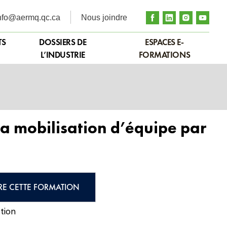
nfo@aermq.qc.ca
Nous joindre
TS
DOSSIERS DE
ESPACES E-
L’INDUSTRIE
FORMATIONS
a mobilisation d’équipe par
RE CETTE FORMATION
tion