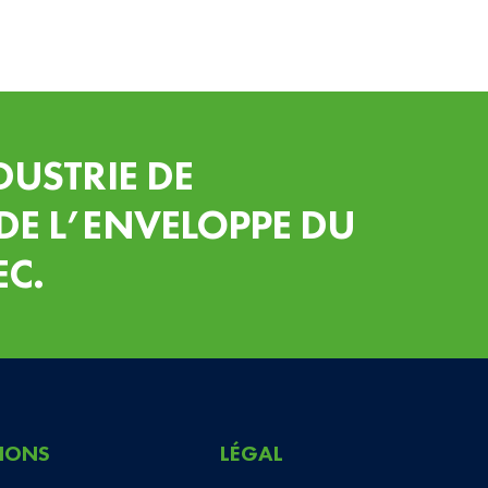
DUSTRIE DE
DE L’ENVELOPPE DU
EC.
IONS
LÉGAL