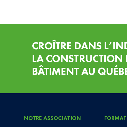
CROÎTRE DANS L’IN
LA CONSTRUCTION 
BÂTIMENT AU QUÉB
NOTRE ASSOCIATION
FORMAT