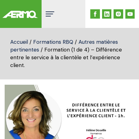
Skip
to
content
Accueil
/
Formations RBQ
/
Autres matières
pertinentes
/ Formation (1 de 4) – Différence
entre le service à la clientèle et l’expérience
client.