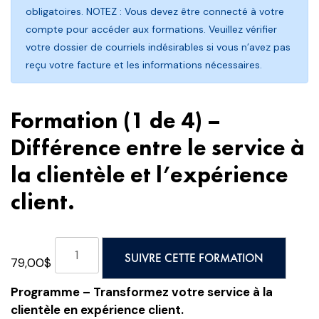
obligatoires. NOTEZ : Vous devez être connecté à votre
compte pour accéder aux formations. Veuillez vérifier
votre dossier de courriels indésirables si vous n’avez pas
reçu votre facture et les informations nécessaires.
Formation (1 de 4) –
Différence entre le service à
la clientèle et l’expérience
client.
quantité
SUIVRE CETTE FORMATION
79,00
$
de
Formation
Programme – Transformez votre service à la
(1
clientèle en expérience client.
de