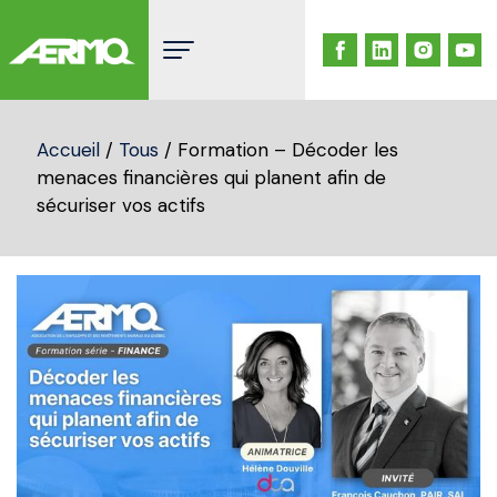
Skip
to
content
Accueil
/
Tous
/ Formation – Décoder les
menaces financières qui planent afin de
sécuriser vos actifs