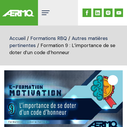
Skip
to
content
Accueil
/
Formations RBQ
/
Autres matières
pertinentes
/ Formation 9 : L’importance de se
doter d’un code d’honneur