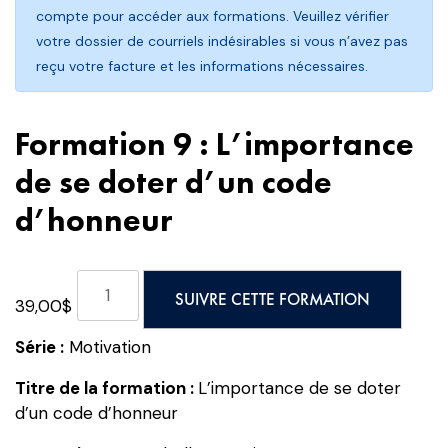
compte pour accéder aux formations. Veuillez vérifier
votre dossier de courriels indésirables si vous n’avez pas
reçu votre facture et les informations nécessaires.
Formation 9 : L’importance
de se doter d’un code
d’honneur
quantité
SUIVRE CETTE FORMATION
39,00
$
de
Formation
Série :
Motivation
9
:
Titre de la formation :
L’importance de se doter
L’importance
d’un code d’honneur
de