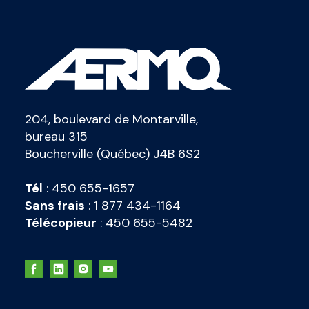
204, boulevard de Montarville,
bureau 315
Boucherville (Québec) J4B 6S2
Tél
:
450 655-1657
Sans frais
:
1 877 434-1164
Télécopieur
:
450 655-5482