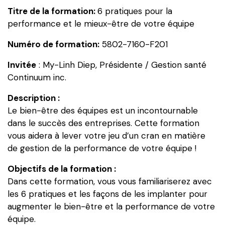
Titre de la formation:
6 pratiques pour la
performance
performance et le mieux-être de votre équipe
et
le
Numéro de formation:
5802-7160-F201
mieux-
être
Invitée
: My-Linh Diep, Présidente / Gestion santé
de
Continuum inc.
votre
Description :
équipe
Le bien-être des équipes est un incontournable
dans le succès des entreprises. Cette formation
vous aidera à lever votre jeu d’un cran en matière
de gestion de la performance de votre équipe !
Objectifs de la formation :
Dans cette formation, vous vous familiariserez avec
les 6 pratiques et les façons de les implanter pour
augmenter le bien-être et la performance de votre
équipe.