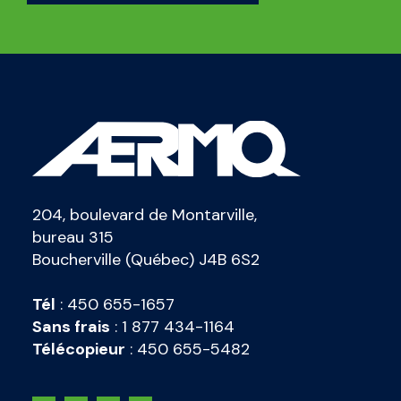
204, boulevard de Montarville,
bureau 315
Boucherville (Québec) J4B 6S2
Tél
:
450 655-1657
Sans frais
:
1 877 434-1164
Télécopieur
:
450 655-5482