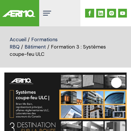
Skip
to
content
Accueil
/
Formations
RBQ
/
Bâtiment
/ Formation 3 : Systèmes
coupe-feu ULC