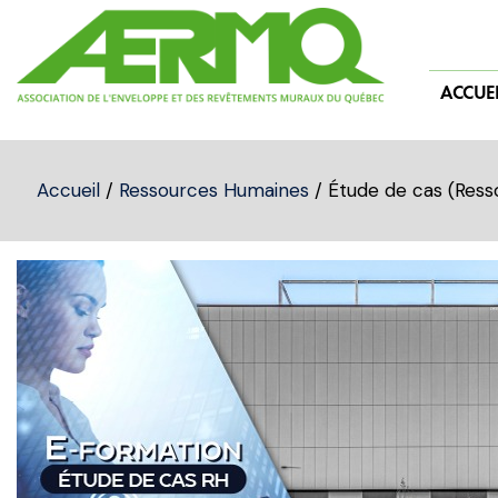
Skip
to
content
ACCUEI
Accueil
/
Ressources Humaines
/ Étude de cas (Ress