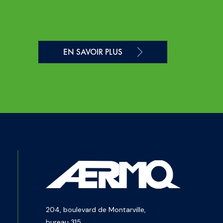
EN SAVOIR PLUS
204, boulevard de Montarville,
bureau 315