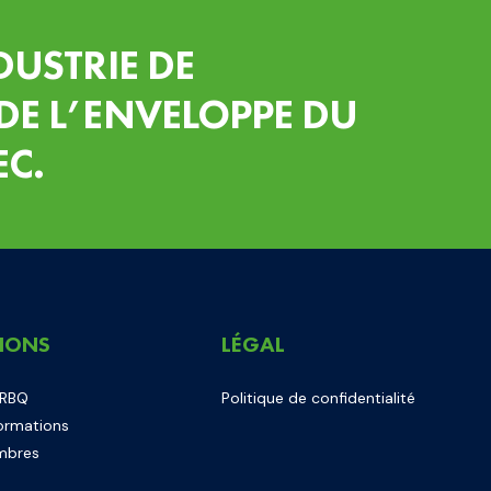
DUSTRIE DE
DE L’ENVELOPPE DU
EC.
IONS
LÉGAL
 RBQ
Politique de confidentialité
ormations
mbres