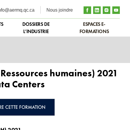
nfo@aermq.qc.ca
Nous joindre
TS
DOSSIERS DE
ESPACES E-
L’INDUSTRIE
FORMATIONS
 (Ressources humaines) 2021
ta Centers
RE CETTE FORMATION
(RH) 2021